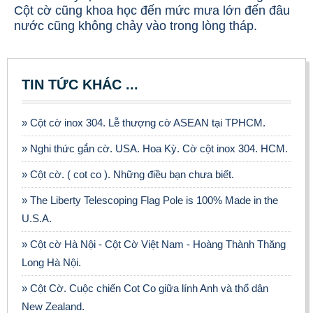
Cột cờ cũng khoa học đến mức mưa lớn đến đâu
nước cũng không chảy vào trong lòng tháp.
TIN TỨC KHÁC ...
» Cột cờ inox 304. Lễ thượng cờ ASEAN tại TPHCM.
» Nghi thức gắn cờ. USA. Hoa Kỳ. Cờ cột inox 304. HCM.
» Cột cờ. ( cot co ). Những điều bạn chưa biết.
» The Liberty Telescoping Flag Pole is 100% Made in the
U.S.A.
» Cột cờ Hà Nội - Cột Cờ Việt Nam - Hoàng Thành Thăng
Long Hà Nội.
» Cột Cờ. Cuộc chiến Cot Co giữa lính Anh và thổ dân
New Zealand.