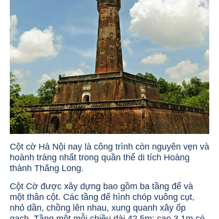
Cột cờ Hà Nội nay là công trình còn nguyên vẹn và
hoành tráng nhất trong quần thể di tích Hoàng
thành Thăng Long.
Cột Cờ được xây dựng bao gồm ba tầng đế và
một thân cột. Các tầng đế hình chóp vuông cụt,
nhỏ dần, chồng lên nhau, xung quanh xây ốp
gạch. Tầng một mỗi chiều dài 42,5m; cao 3,1m có