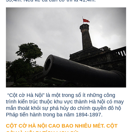
“Cột cờ Hà Nội” là một trong số ít những công
trình kiến trúc thuộc khu vực thành Hà Nội có may
mắn thoát khỏi sự phá hủy do chính quyền đô hộ
Pháp tiến hành trong ba năm 1894-1897.
CỘT CỜ HÀ NỘI CAO BAO NHIÊU MÉT. CỘT