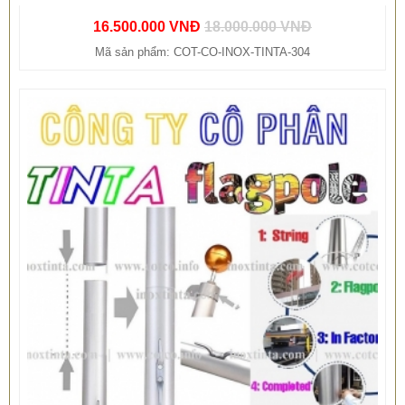
16.500.000 VNĐ
18.000.000 VNĐ
Mã sản phẩm: COT-CO-INOX-TINTA-304