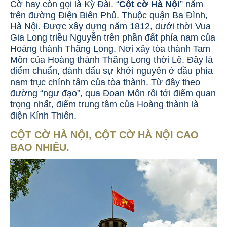
Cờ hay còn gọi là Kỳ Đài. “
Cột cờ Hà Nội
” nằm
trên đường Điện Biên Phủ. Thuộc quận Ba Đình,
Hà Nội. Được xây dựng năm 1812, dưới thời Vua
Gia Long triều Nguyễn trên phần đất phía nam của
Hoàng thành Thăng Long. Nơi xây tòa thành Tam
Môn của Hoàng thành Thăng Long thời Lê. Đây là
điểm chuẩn, đánh dấu sự khởi nguyên ở đầu phía
nam trục chính tâm của tòa thành. Từ đây theo
đường “ngư đạo”, qua Đoan Môn rồi tới điểm quan
trọng nhất, điểm trung tâm của Hoàng thành là
điện Kính Thiên.
CỘT CỜ HÀ NỘI, CỘT CỜ HÀ NỘI CAO
BAO NHIÊU.