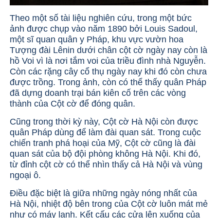
Theo một số tài liệu nghiên cứu, trong một bức
ảnh được chụp vào năm 1890 bởi Louis Sadoul,
một sĩ quan quân y Pháp, khu vực vườn hoa
Tượng đài Lênin dưới chân cột cờ ngày nay còn là
hồ Voi vì là nơi tắm voi của triều đình nhà Nguyễn.
Còn các rặng cây cổ thụ ngày nay khi đó còn chưa
được trồng. Trong ảnh, còn có thể thấy quân Pháp
đã dựng doanh trại bán kiên cố trên các vòng
thành của Cột cờ để đóng quân.
Cũng trong thời kỳ này, Cột cờ Hà Nội còn được
quân Pháp dùng để làm đài quan sát. Trong cuộc
chiến tranh phá hoại của Mỹ, Cột cờ cũng là đài
quan sát của bộ đội phòng không Hà Nội. Khi đó,
từ đỉnh cột cờ có thể nhìn thấy cả Hà Nội và vùng
ngoại ô.
Điều đặc biệt là giữa những ngày nóng nhất của
Hà Nội, nhiệt độ bên trong của Cột cờ luôn mát mẻ
như có máy lạnh. Kết cấu các cửa lên xuống của