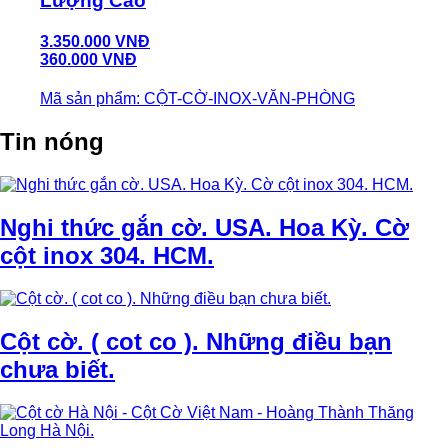
Lượng Cao
3.350.000 VNĐ
360.000 VNĐ
Mã sản phẩm: CỘT-CỜ-INOX-VĂN-PHÒNG
Tin nóng
Nghi thức gắn cờ. USA. Hoa Kỳ. Cờ
cột inox 304. HCM.
Cột cờ. ( cot co ). Những điều bạn
chưa biết.