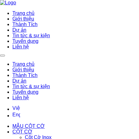
Trang chủ
Giới thiệu
Thành Tích
Dự án
Tin tức & sự kiện
Tuyển dụng
Liên hệ
Trang chủ
Giới thiệu
Thành Tích
Dự án
Tin tức & sự kiện
Tuyển dụng
Liên hệ
MẪU CỘT CỜ
CỘT CỜ
Cột Cờ Inox