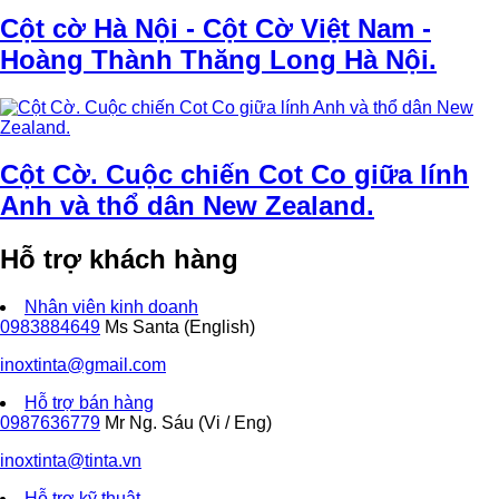
Cột cờ Hà Nội - Cột Cờ Việt Nam -
Hoàng Thành Thăng Long Hà Nội.
Cột Cờ. Cuộc chiến Cot Co giữa lính
Anh và thổ dân New Zealand.
Hỗ trợ khách hàng
Nhân viên kinh doanh
0983884649
Ms Santa (English)
inoxtinta@gmail.com
Hỗ trợ bán hàng
0987636779
Mr Ng. Sáu (Vi / Eng)
inoxtinta@tinta.vn
Hỗ trợ kỹ thuật