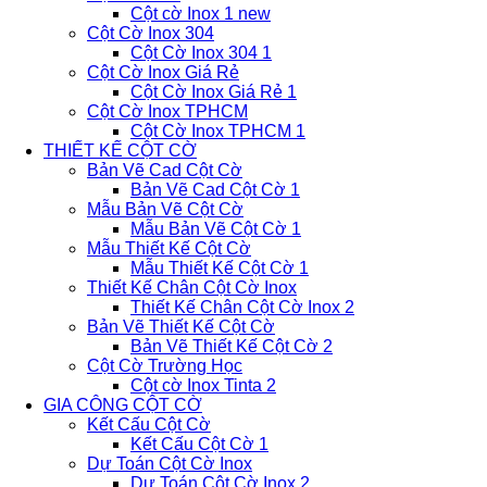
Cột cờ Inox 1 new
Cột Cờ Inox 304
Cột Cờ Inox 304 1
Cột Cờ Inox Giá Rẻ
Cột Cờ Inox Giá Rẻ 1
Cột Cờ Inox TPHCM
Cột Cờ Inox TPHCM 1
THIẾT KẾ CỘT CỜ
Bản Vẽ Cad Cột Cờ
Bản Vẽ Cad Cột Cờ 1
Mẫu Bản Vẽ Cột Cờ
Mẫu Bản Vẽ Cột Cờ 1
Mẫu Thiết Kế Cột Cờ
Mẫu Thiết Kế Cột Cờ 1
Thiết Kế Chân Cột Cờ Inox
Thiết Kế Chân Cột Cờ Inox 2
Bản Vẽ Thiết Kế Cột Cờ
Bản Vẽ Thiết Kế Cột Cờ 2
Cột Cờ Trường Học
Cột cờ Inox Tinta 2
GIA CÔNG CỘT CỜ
Kết Cấu Cột Cờ
Kết Cấu Cột Cờ 1
Dự Toán Cột Cờ Inox
Dự Toán Cột Cờ Inox 2