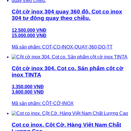
Cột cờ inox 304 quay 360 độ. Cot co inox
304 tự động quay theo chiều.
12.500.000 VNĐ
15.000.000 VNĐ
Mã sản phẩm: COT-CO-INOX-QUAY-360-DO-TT
Cột cờ inox 304. Cot co. Sản phẩm cột cờ
inox TINTA
3.350.000 VNĐ
3.600.000 VNĐ
Mã sản phẩm: CỘT-CỜ-INOX
Cot co inox. Cột Cờ. Hàng Việt Nam Chất