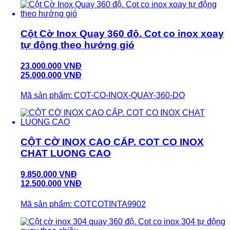
Cột Cờ Inox Quay 360 độ. Cot co inox xoay
tự động theo hướng gió
23.000.000 VNĐ
25.000.000 VNĐ
Mã sản phẩm: COT-CO-INOX-QUAY-360-DO
CỘT CỜ INOX CAO CẤP. COT CO INOX
CHAT LUONG CAO
9.850.000 VNĐ
12.500.000 VNĐ
Mã sản phẩm: COTCOTINTA9902