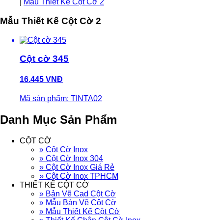
|
Mẫu Thiết Kế Cột Cờ 2
Mẫu Thiết Kế Cột Cờ 2
Cột cờ 345
16.445 VNĐ
Mã sản phẩm: TINTA02
Danh Mục Sản Phẩm
CỘT CỜ
» Cột Cờ Inox
» Cột Cờ Inox 304
» Cột Cờ Inox Giá Rẻ
» Cột Cờ Inox TPHCM
THIẾT KẾ CỘT CỜ
» Bản Vẽ Cad Cột Cờ
» Mẫu Bản Vẽ Cột Cờ
» Mẫu Thiết Kế Cột Cờ