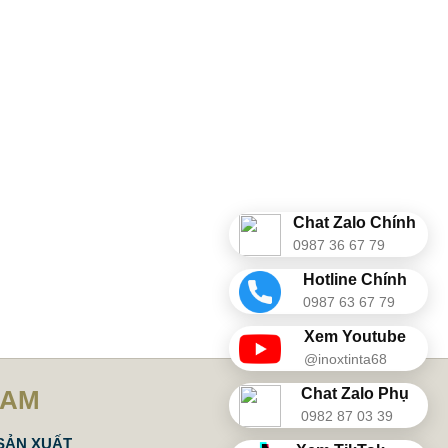
Chat Zalo Chính
0987 36 67 79
Hotline Chính
0987 63 67 79
Xem Youtube
@inoxtinta68
Chat Zalo Phụ
NAM
0982 87 03 39
SẢN XUẤT