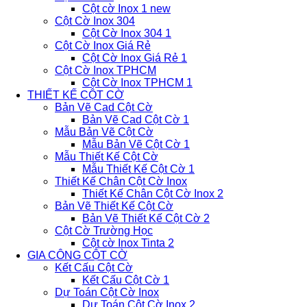
Cột cờ Inox 1 new
Cột Cờ Inox 304
Cột Cờ Inox 304 1
Cột Cờ Inox Giá Rẻ
Cột Cờ Inox Giá Rẻ 1
Cột Cờ Inox TPHCM
Cột Cờ Inox TPHCM 1
THIẾT KẾ CỘT CỜ
Bản Vẽ Cad Cột Cờ
Bản Vẽ Cad Cột Cờ 1
Mẫu Bản Vẽ Cột Cờ
Mẫu Bản Vẽ Cột Cờ 1
Mẫu Thiết Kế Cột Cờ
Mẫu Thiết Kế Cột Cờ 1
Thiết Kế Chân Cột Cờ Inox
Thiết Kế Chân Cột Cờ Inox 2
Bản Vẽ Thiết Kế Cột Cờ
Bản Vẽ Thiết Kế Cột Cờ 2
Cột Cờ Trường Học
Cột cờ Inox Tinta 2
GIA CÔNG CỘT CỜ
Kết Cấu Cột Cờ
Kết Cấu Cột Cờ 1
Dự Toán Cột Cờ Inox
Dự Toán Cột Cờ Inox 2