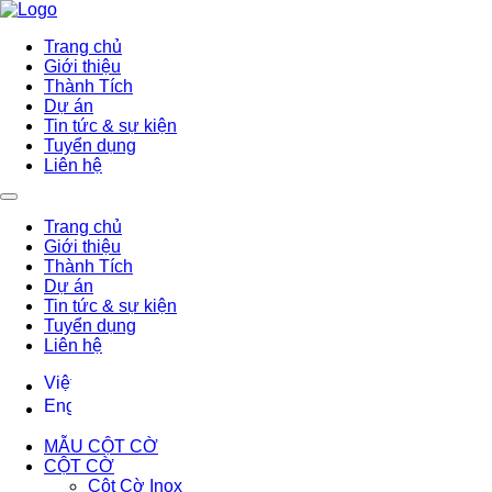
Trang chủ
Giới thiệu
Thành Tích
Dự án
Tin tức & sự kiện
Tuyển dụng
Liên hệ
Trang chủ
Giới thiệu
Thành Tích
Dự án
Tin tức & sự kiện
Tuyển dụng
Liên hệ
MẪU CỘT CỜ
CỘT CỜ
Cột Cờ Inox