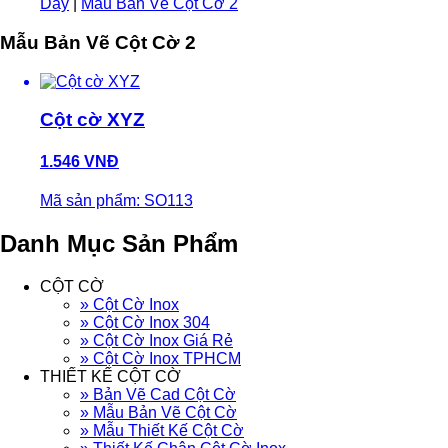
Dây
|
Mẫu Bản Vẽ Cột Cờ 2
Mẫu Bản Vẽ Cột Cờ 2
Cột cờ XYZ
1.546 VNĐ
Mã sản phẩm: SO113
Danh Mục Sản Phẩm
CỘT CỜ
» Cột Cờ Inox
» Cột Cờ Inox 304
» Cột Cờ Inox Giá Rẻ
» Cột Cờ Inox TPHCM
THIẾT KẾ CỘT CỜ
» Bản Vẽ Cad Cột Cờ
» Mẫu Bản Vẽ Cột Cờ
» Mẫu Thiết Kế Cột Cờ