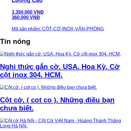
Lượng Cao
3.350.000 VNĐ
360.000 VNĐ
Mã sản phẩm: CỘT-CỜ-INOX-VĂN-PHÒNG
Tin nóng
Nghi thức gắn cờ. USA. Hoa Kỳ. Cờ
cột inox 304. HCM.
Cột cờ. ( cot co ). Những điều bạn
chưa biết.