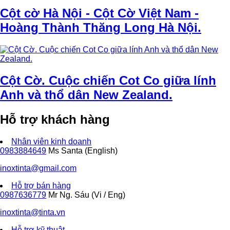
Cột cờ Hà Nội - Cột Cờ Việt Nam -
Hoàng Thành Thăng Long Hà Nội.
Cột Cờ. Cuộc chiến Cot Co giữa lính
Anh và thổ dân New Zealand.
Hỗ trợ khách hàng
Nhân viên kinh doanh
0983884649
Ms Santa (English)
inoxtinta@gmail.com
Hỗ trợ bán hàng
0987636779
Mr Ng. Sáu (Vi / Eng)
inoxtinta@tinta.vn
Hỗ trợ kỹ thuật