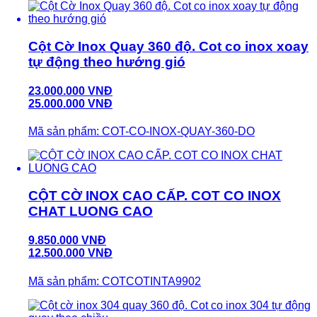
Cột Cờ Inox Quay 360 độ. Cot co inox xoay
tự động theo hướng gió
23.000.000 VNĐ
25.000.000 VNĐ
Mã sản phẩm: COT-CO-INOX-QUAY-360-DO
CỘT CỜ INOX CAO CẤP. COT CO INOX
CHAT LUONG CAO
9.850.000 VNĐ
12.500.000 VNĐ
Mã sản phẩm: COTCOTINTA9902