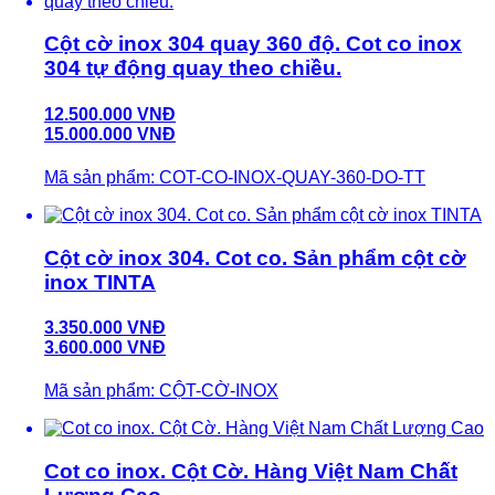
Cột cờ inox 304 quay 360 độ. Cot co inox
304 tự động quay theo chiều.
12.500.000 VNĐ
15.000.000 VNĐ
Mã sản phẩm: COT-CO-INOX-QUAY-360-DO-TT
Cột cờ inox 304. Cot co. Sản phẩm cột cờ
inox TINTA
3.350.000 VNĐ
3.600.000 VNĐ
Mã sản phẩm: CỘT-CỜ-INOX
Cot co inox. Cột Cờ. Hàng Việt Nam Chất