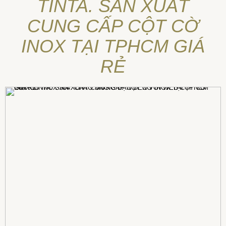
TINTA. SẢN XUẤT
CUNG CẤP CỘT CỜ
INOX TẠI TPHCM GIÁ
RẺ