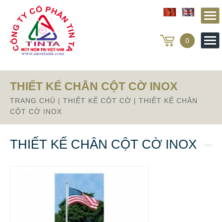
Từ mục này trở xuống là mã nguồn Zalo
0
THIẾT KẾ CHÂN CỘT CỜ INOX
TRANG CHỦ
|
THIẾT KẾ CỘT CỜ
|
THIẾT KẾ CHÂN
CỘT CỜ INOX
THIẾT KẾ CHÂN CỘT CỜ INOX