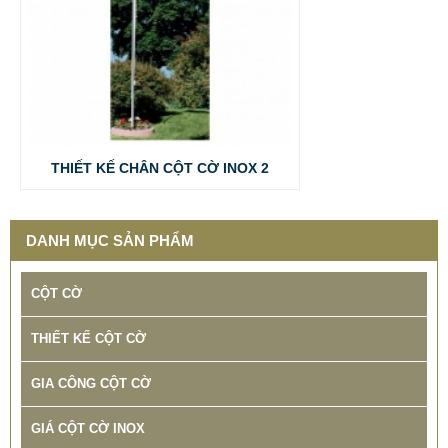
THIẾT KẾ CHÂN CỘT CỜ INOX 2
DANH MỤC SẢN PHẨM
CỘT CỜ
THIẾT KẾ CỘT CỜ
GIA CÔNG CỘT CỜ
GIÁ CỘT CỜ INOX