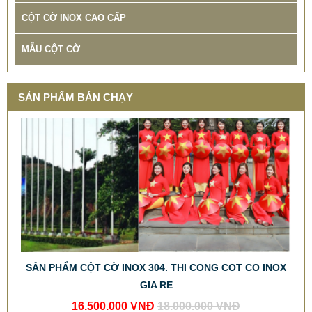
CỘT CỜ INOX CAO CẤP
MẪU CỘT CỜ
SẢN PHẨM BÁN CHẠY
SẢN PHẨM CỘT CỜ INOX 304. THI CONG COT CO INOX
GIA RE
16.500.000 VNĐ
18.000.000 VNĐ