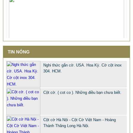
TIN NÓNG
Nghi thức gắn cờ. USA. Hoa Kỳ. Cờ cột inox
304. HCM.
Cột cờ. ( cot co ). Những điều bạn chưa biết.
Cột cờ Hà Nội - Cột Cờ Việt Nam - Hoàng
Thành Thăng Long Hà Nội.