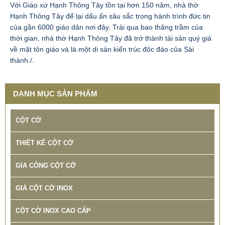
Với Giáo xứ Hạnh Thông Tây tồn tại hơn 150 năm, nhà thờ
Hạnh Thông Tây để lại dấu ấn sâu sắc trong hành trình đức tin
của gần 6000 giáo dân nơi đây. Trải qua bao thăng trầm của
thời gian, nhà thờ Hạnh Thông Tây đã trở thành tài sản quý giá
về mặt tôn giáo và là một di sản kiến trúc độc đáo của Sài
thành./.
DANH MỤC SẢN PHẨM
CỘT CỜ
THIẾT KẾ CỘT CỜ
GIA CÔNG CỘT CỜ
GIÁ CỘT CỜ INOX
CỘT CỜ INOX CAO CẤP