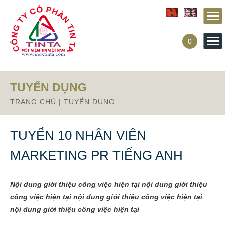
Từ mục này trở xuống là mã nguồn Zalo
0
TUYỂN DỤNG
TRANG CHỦ
|
TUYỂN DỤNG
TUYỂN 10 NHÂN VIÊN
MARKETING PR TIẾNG ANH
Thứ sáu, 09:08 Ngày 03/11/2017
Nội dung giới thiệu công việc hiện tại nội dung giới thiệu
công việc hiện tại nội dung giới thiệu công việc hiện tại
nội dung giới thiệu công việc hiện tại