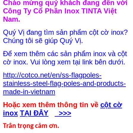
Chào mừng quý khách đang đến với
Công Ty Cổ Phần Inox TINTA Việt
Nam.
Quý Vị đang tìm sản phẩm cột cờ inox?
Chúng tôi sẽ giúp Quý Vị.
Để xem thêm các sản phẩm inox và cột
cờ inox. Vui lòng xem tại link bên dưới.
http://cotco.net/en/ss-flagpoles-
stainless-steel-flag-poles-and-products-
made-in-vietnam
Hoặc xem thêm thông tin về
cột cờ
inox
TẠI ĐÂY
>>>
Trân trọng cảm ơn.