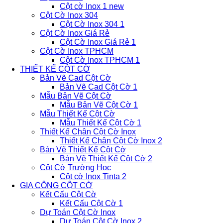
Cột cờ Inox 1 new
Cột Cờ Inox 304
Cột Cờ Inox 304 1
Cột Cờ Inox Giá Rẻ
Cột Cờ Inox Giá Rẻ 1
Cột Cờ Inox TPHCM
Cột Cờ Inox TPHCM 1
THIẾT KẾ CỘT CỜ
Bản Vẽ Cad Cột Cờ
Bản Vẽ Cad Cột Cờ 1
Mẫu Bản Vẽ Cột Cờ
Mẫu Bản Vẽ Cột Cờ 1
Mẫu Thiết Kế Cột Cờ
Mẫu Thiết Kế Cột Cờ 1
Thiết Kế Chân Cột Cờ Inox
Thiết Kế Chân Cột Cờ Inox 2
Bản Vẽ Thiết Kế Cột Cờ
Bản Vẽ Thiết Kế Cột Cờ 2
Cột Cờ Trường Học
Cột cờ Inox Tinta 2
GIA CÔNG CỘT CỜ
Kết Cấu Cột Cờ
Kết Cấu Cột Cờ 1
Dự Toán Cột Cờ Inox
Dự Toán Cột Cờ Inox 2