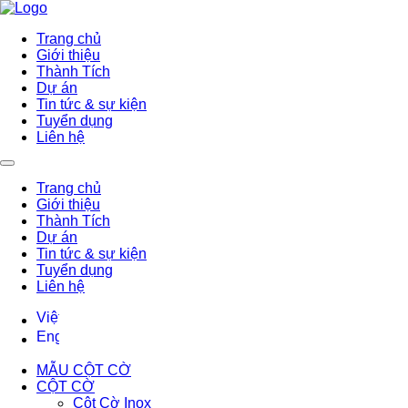
Trang chủ
Giới thiệu
Thành Tích
Dự án
Tin tức & sự kiện
Tuyển dụng
Liên hệ
Trang chủ
Giới thiệu
Thành Tích
Dự án
Tin tức & sự kiện
Tuyển dụng
Liên hệ
MẪU CỘT CỜ
CỘT CỜ
Cột Cờ Inox