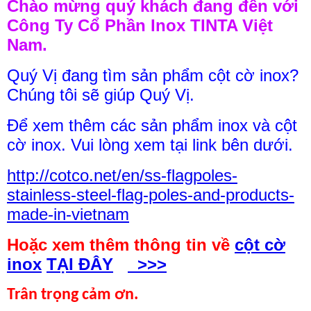
Chào mừng quý khách đang đến với
Công Ty Cổ Phần Inox TINTA Việt
Nam.
Quý Vị đang tìm sản phẩm cột cờ inox?
Chúng tôi sẽ giúp Quý Vị.
Để xem thêm các sản phẩm inox và cột
cờ inox. Vui lòng xem tại link bên dưới.
http://cotco.net/en/ss-flagpoles-
stainless-steel-flag-poles-and-products-
made-in-vietnam
Hoặc xem thêm thông tin về
cột cờ
inox
TẠI ĐÂY
>>>
Trân trọng cảm ơn.