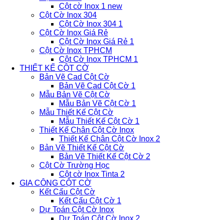
Cột cờ Inox 1 new
Cột Cờ Inox 304
Cột Cờ Inox 304 1
Cột Cờ Inox Giá Rẻ
Cột Cờ Inox Giá Rẻ 1
Cột Cờ Inox TPHCM
Cột Cờ Inox TPHCM 1
THIẾT KẾ CỘT CỜ
Bản Vẽ Cad Cột Cờ
Bản Vẽ Cad Cột Cờ 1
Mẫu Bản Vẽ Cột Cờ
Mẫu Bản Vẽ Cột Cờ 1
Mẫu Thiết Kế Cột Cờ
Mẫu Thiết Kế Cột Cờ 1
Thiết Kế Chân Cột Cờ Inox
Thiết Kế Chân Cột Cờ Inox 2
Bản Vẽ Thiết Kế Cột Cờ
Bản Vẽ Thiết Kế Cột Cờ 2
Cột Cờ Trường Học
Cột cờ Inox Tinta 2
GIA CÔNG CỘT CỜ
Kết Cấu Cột Cờ
Kết Cấu Cột Cờ 1
Dự Toán Cột Cờ Inox
Dự Toán Cột Cờ Inox 2