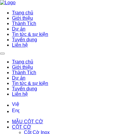
Trang chủ
Giới thiệu
Thành Tích
Dự án
Tin tức & sự kiện
Tuyển dụng
Liên hệ
Trang chủ
Giới thiệu
Thành Tích
Dự án
Tin tức & sự kiện
Tuyển dụng
Liên hệ
MẪU CỘT CỜ
CỘT CỜ
Cột Cờ Inox